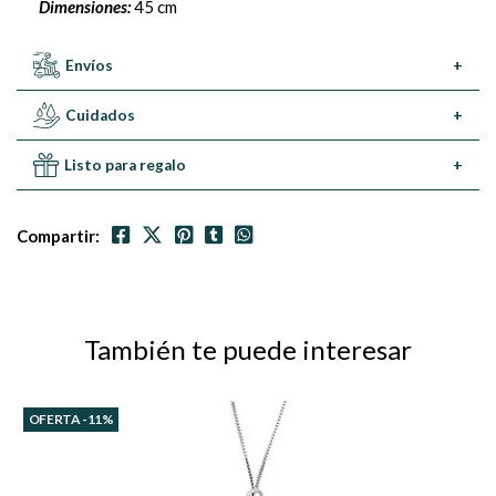
Dimensiones:
45 cm
Envíos
+
Cuidados
+
Listo para regalo
+
Compartir:
También te puede interesar
OFERTA -11%