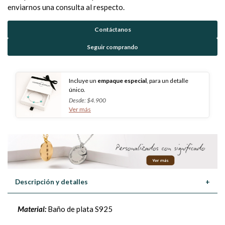
enviarnos una consulta al respecto.
Contáctanos
Seguir comprando
Incluye un
empaque especial
, para un detalle
único.
Desde: $4.900
Ver más
Descripción y detalles
+
Material:
Baño de plata S925