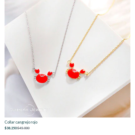
Collar cangrejo rojo
$38.250
$45.000