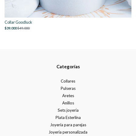
Collar Goodluck
$39.000
$49.000
Categorías
Collares
Pulseras
Aretes
Anillos
Sets joyería
Plata Esterlina
Joyería para parejas
Joyería personalizada