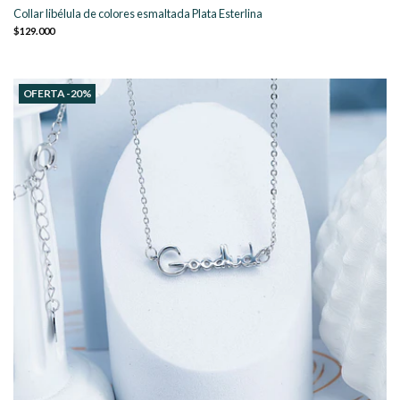
Collar libélula de colores esmaltada Plata Esterlina
$129.000
OFERTA -20%