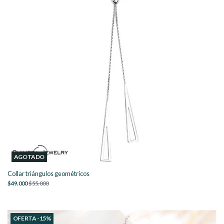
AGOTADO
Collar triángulos geométricos
$49.000
$55.000
OFERTA -15%