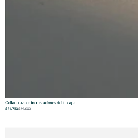
Collar cruz con incrustaciones doble capa
$51.750
$69.000