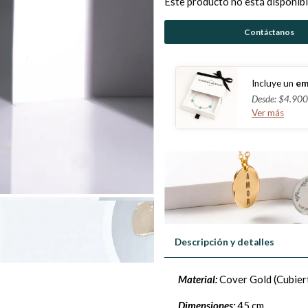
Este producto no está disponibl
Contáctanos
Incluye un
em
Desde: $4.900
Ver más
Descripción y detalles
Material:
Cover Gold (Cubiert
Dimensiones:
45 cm.