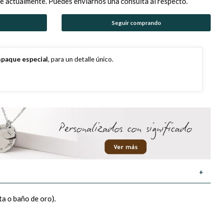
e actualmente. Puedes enviarnos una consulta al respecto.
Seguir comprando
paque especial
, para un detalle único.
+
a o baño de oro).