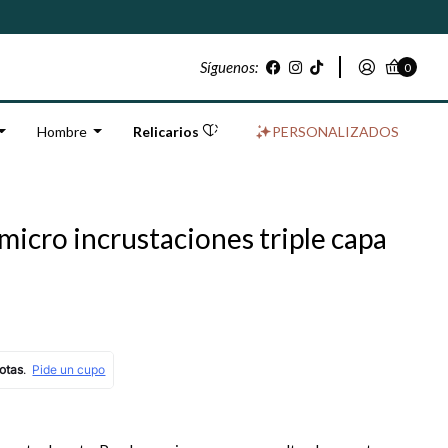
Síguenos:
0
Hombre
Relicarios
PERSONALIZADOS
 micro incrustaciones triple capa