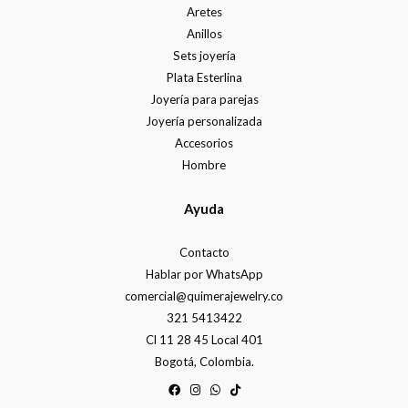
Aretes
Anillos
Sets joyería
Plata Esterlina
Joyería para parejas
Joyería personalizada
Accesorios
Hombre
Ayuda
Contacto
Hablar por WhatsApp
comercial@quimerajewelry.co
321 5413422
Cl 11 28 45 Local 401
Bogotá, Colombia.