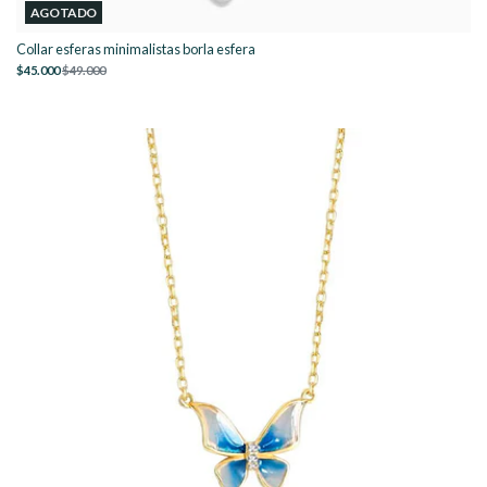
AGOTADO
Collar esferas minimalistas borla esfera
$45.000
$49.000