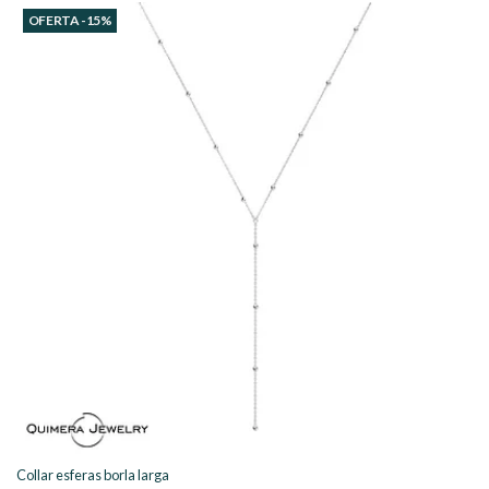
OFERTA -15%
Collar esferas borla larga