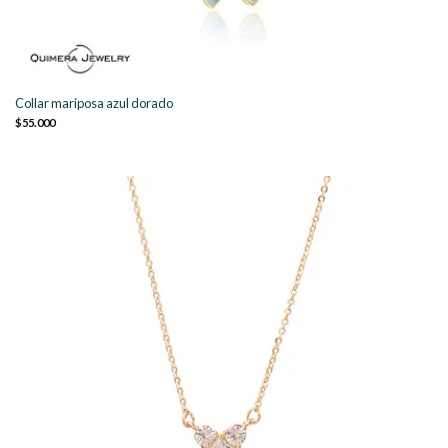
Collar mariposa azul dorado
$55.000