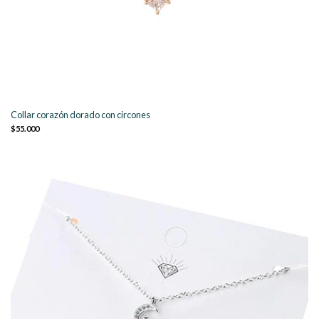
Collar corazón dorado con circones
$55.000