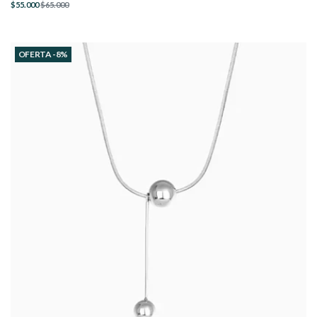
$55.000
$65.000
OFERTA -8%