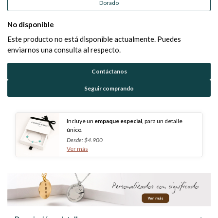
Dorado
No disponible
Este producto no está disponible actualmente. Puedes
enviarnos una consulta al respecto.
Contáctanos
Seguir comprando
Incluye un
empaque especial
, para un detalle
único.
Desde: $4.900
Ver más