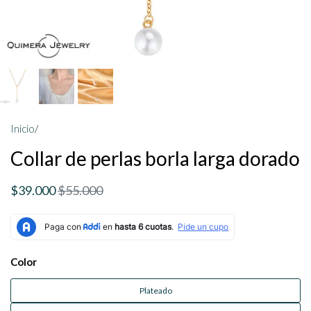
Inicio
/
Collar de perlas borla larga dorado
$39.000
$55.000
Color
Plateado