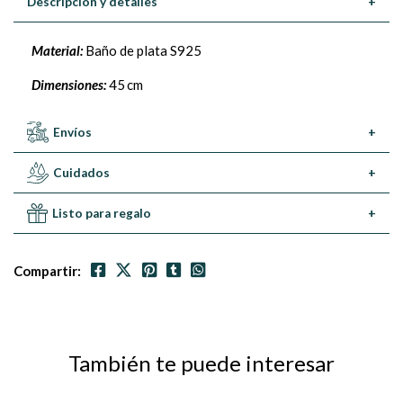
Descripción y detalles
+
Material:
Baño de plata S925
Dimensiones:
45 cm
Envíos
+
Cuidados
+
Listo para regalo
+
Compartir:
También te puede interesar