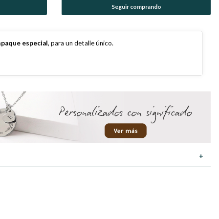
Seguir comprando
paque especial
, para un detalle único.
+