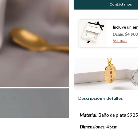
Contáctanos
Incluye un
em
Desde: $4.900
Ver más
Descripción y detalles
Material:
Baño de plata S925
Dimensiones:
45cm