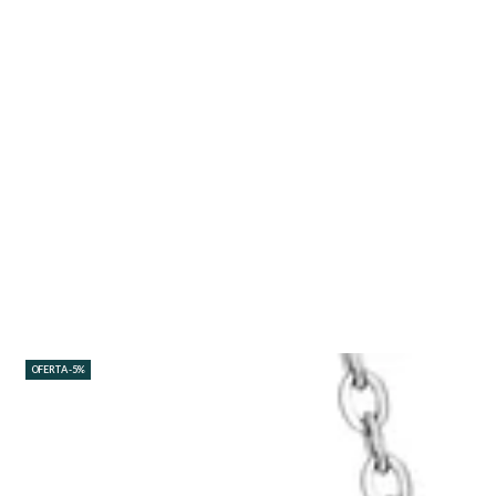
OFERTA -5%