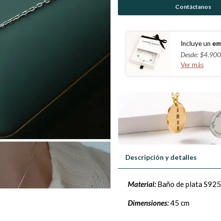
Contáctanos
Incluye un
em
Desde: $4.900
Ver más
Descripción y detalles
Material:
Baño de plata S925
Dimensiones:
45 cm