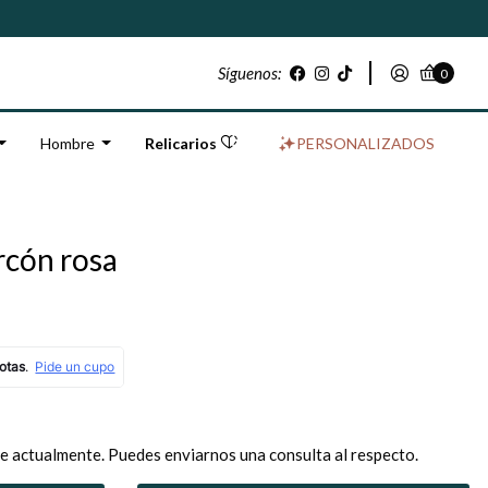
Síguenos:
0
Hombre
Relicarios
PERSONALIZADOS
rcón rosa
e actualmente. Puedes enviarnos una consulta al respecto.