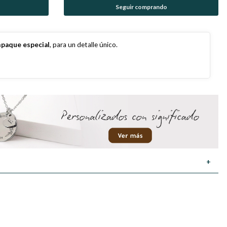
Seguir comprando
paque especial
, para un detalle único.
+