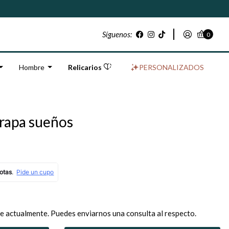
Síguenos:
0
Hombre
Relicarios
PERSONALIZADOS
trapa sueños
e actualmente. Puedes enviarnos una consulta al respecto.