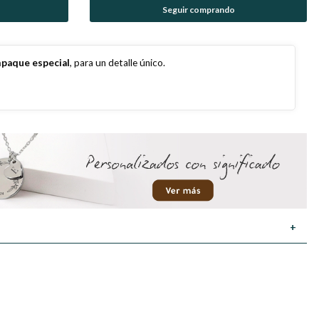
Seguir comprando
paque especial
, para un detalle único.
+