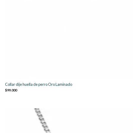
Collar dije huella de perro Oro Laminado
$99.000