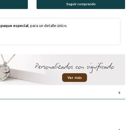
Seguir comprando
paque especial
, para un detalle único.
+