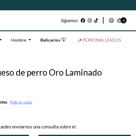
Síguenos:
0
Hombre
Relicarios
PERSONALIZADOS
hueso de perro Oro Laminado
uedes enviarnos una consulta sobre el.