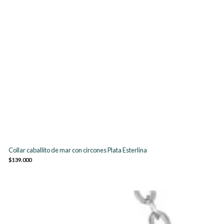
Collar caballito de mar con circones Plata Esterlina
$139.000