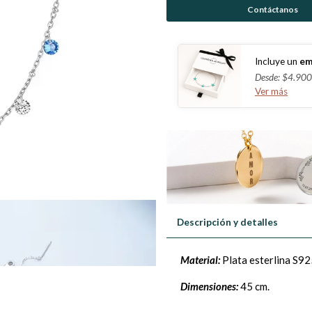
Contáctanos
Incluye un
em
Desde: $4.900
Ver más
Descripción y detalles
Material:
Plata esterlina S92
Dimensiones:
45 cm.