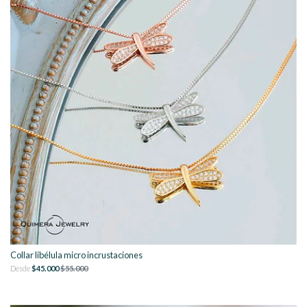
Collar libélula micro incrustaciones
Desde
$45.000
$55.000