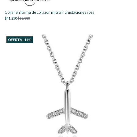
Collar en forma de corazón micro incrustaciones rosa
$41.250
$55.000
OFERTA -11%