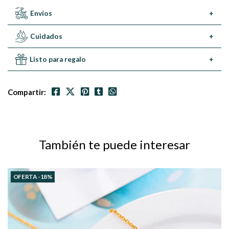
Envíos
+
Cuidados
+
Listo para regalo
+
Compartir:
También te puede interesar
OFERTA -18%