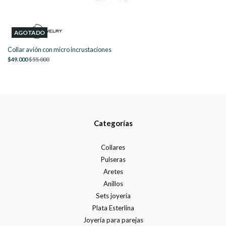
AGOTADO
Collar avión con micro incrustaciones
$49.000
$55.000
Categorías
Collares
Pulseras
Aretes
Anillos
Sets joyería
Plata Esterlina
Joyería para parejas