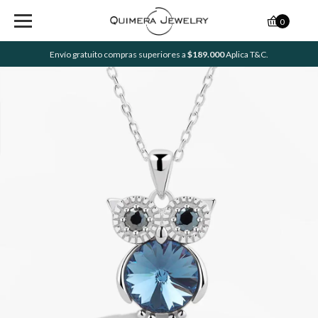
0
Envío gratuito compras superiores a
$189.000
Aplica T&C.