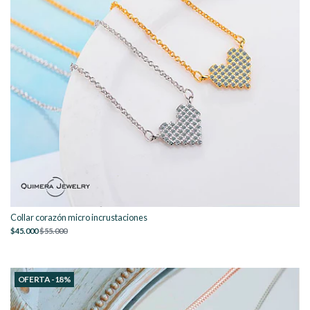
Collar corazón micro incrustaciones
$45.000
$55.000
OFERTA -18%