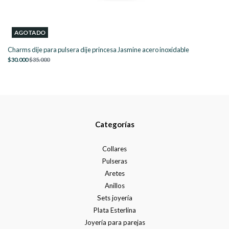
AGOTADO
Charms dije para pulsera dije princesa Jasmine acero inoxidable
$30.000
$35.000
Categorías
Collares
Pulseras
Aretes
Anillos
Sets joyería
Plata Esterlina
Joyería para parejas