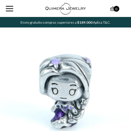
0
Envío gratuito compras superiores a
$189.000
Aplica T&C.