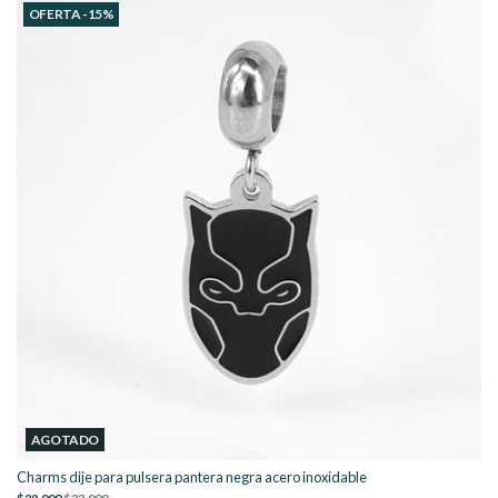
OFERTA -15%
AGOTADO
Charms dije para pulsera pantera negra acero inoxidable