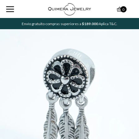
0
Envío gratuito compras superiores a
$189.000
Aplica T&C.