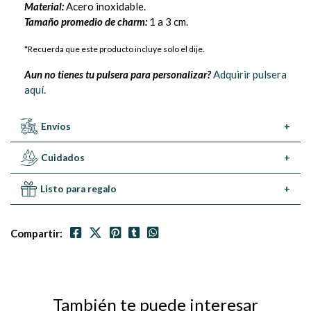
Material:
Acero inoxidable.
Tamaño promedio de charm:
1 a 3 cm.
*Recuerda que este producto incluye solo el dije.
Aun no tienes tu pulsera para personalizar?
Adquirir pulsera
aquí.
Envíos
+
Cuidados
+
Listo para regalo
+
Compartir:
También te puede interesar