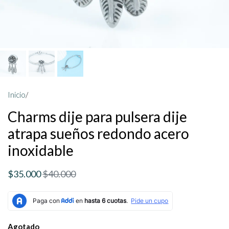
Inicio
/
Charms dije para pulsera dije
atrapa sueños redondo acero
inoxidable
$35.000
$40.000
Agotado