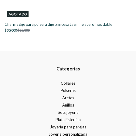
AGOTADO
Charms dije para pulsera dije princesa Jasmine acero inoxidable
$30.000
$35.000
Categorías
Collares
Pulseras
Aretes
Anillos
Sets joyería
Plata Esterlina
Joyería para parejas
Joyería personalizada