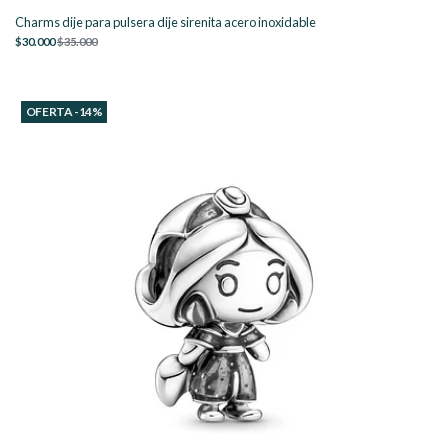
Charms dije para pulsera dije sirenita acero inoxidable
$30.000
$35.000
OFERTA -14%