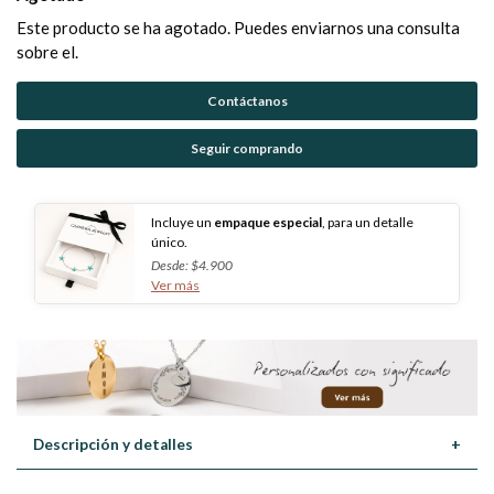
Este producto se ha agotado. Puedes enviarnos una consulta
sobre el.
Contáctanos
Seguir comprando
Incluye un
empaque especial
, para un detalle
único.
Desde: $4.900
Ver más
Descripción y detalles
+