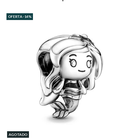
OFERTA -14%
AGOTADO