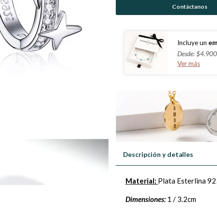
Contáctanos
Incluye un
em
Desde: $4.900
Ver más
Descripción y detalles
Material:
Plata Esterlina 9
Dimensiones:
1 / 3.2cm