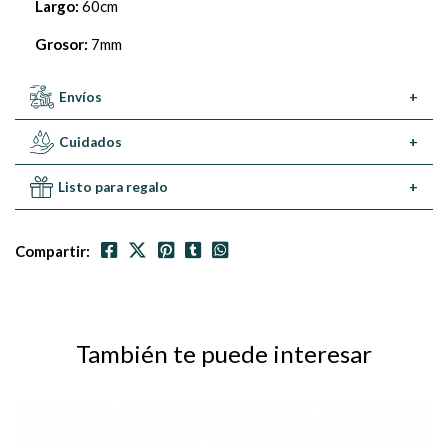
Largo:
60cm
Grosor:
7mm
Envíos
+
Cuidados
+
Listo para regalo
+
Compartir:
También te puede interesar