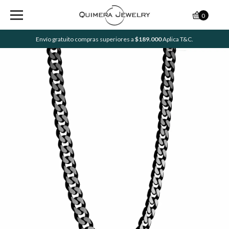
0
Envío gratuito compras superiores a
$189.000
Aplica T&C.