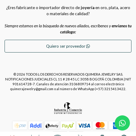
¿Eres fabricante o importador directo de
joyería
en oro, plata, acero
o materiales de calidad?
Siempre estamos en la búsqueda de nuevos aliados, escríbenos y
envíanos tu
catálogo:
Quiero ser proveedor
© 2026 TODOS LOS DERECHOS RESERVADOS QUIMERA JEWELRY SAS.
NOTIFICACIONES JUDICIALES CL 11 # 28 45 LC 305B BOGOTÁ COLOMBIA | NIT
901614728-7. Canales de atención 3106809714 al correo electrónico
quimerajewelry@gmail.com o al número de WhatsApp (+57) 3215413422.