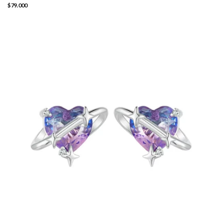
$79.000