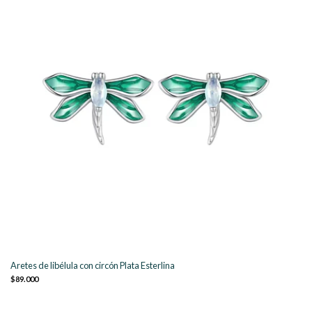
Aretes de libélula con circón Plata Esterlina
$89.000