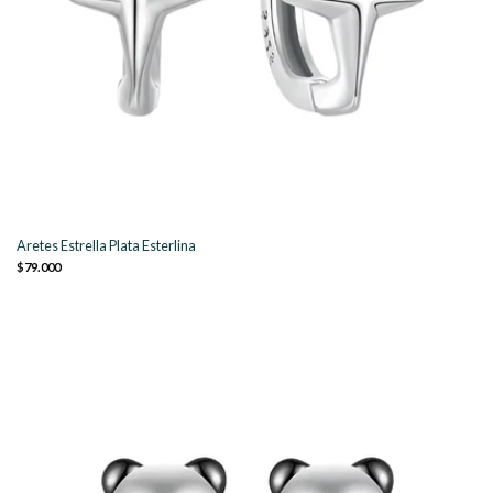
Aretes Estrella Plata Esterlina
$79.000