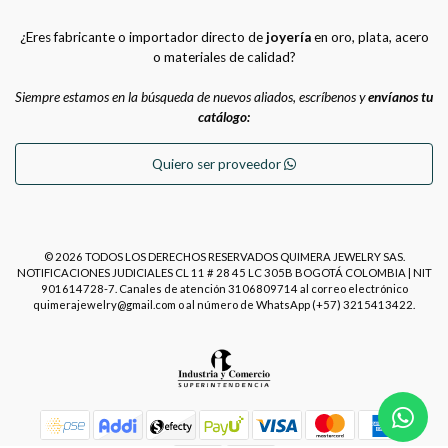
¿Eres fabricante o importador directo de
joyería
en oro, plata, acero
o materiales de calidad?
Siempre estamos en la búsqueda de nuevos aliados, escríbenos y
envíanos tu
catálogo:
Quiero ser proveedor
© 2026 TODOS LOS DERECHOS RESERVADOS QUIMERA JEWELRY SAS.
NOTIFICACIONES JUDICIALES CL 11 # 28 45 LC 305B BOGOTÁ COLOMBIA | NIT
901614728-7. Canales de atención 3106809714 al correo electrónico
quimerajewelry@gmail.com o al número de WhatsApp (+57) 3215413422.