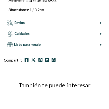
Material:
Plata Esterlina S925.
Dimensiones:
1 / 3.2cm.
Envíos
+
Cuidados
+
Listo para regalo
+
Compartir:
También te puede interesar