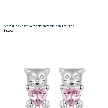
Aretes luna y estrella con circón verde Plata Esterlina
$69.000