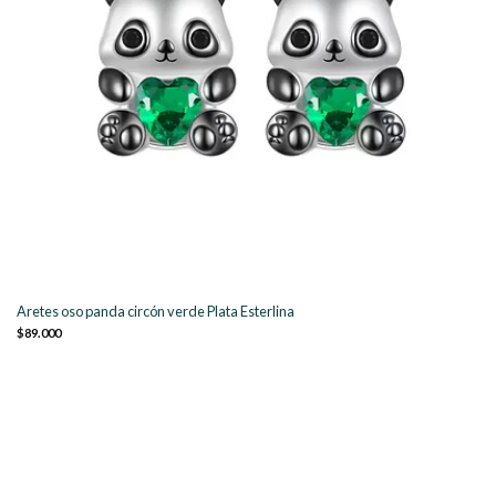
Aretes oso panda circón verde Plata Esterlina
$89.000