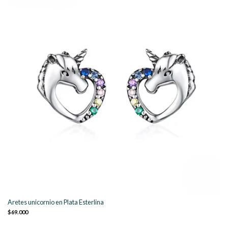
Aretes unicornio en Plata Esterlina
$69.000