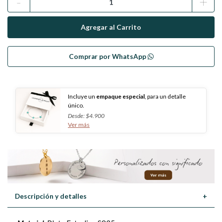
-
+
Comprar por WhatsApp
Incluye un
empaque especial
, para un detalle
único.
Desde: $4.900
Ver más
Descripción y detalles
+