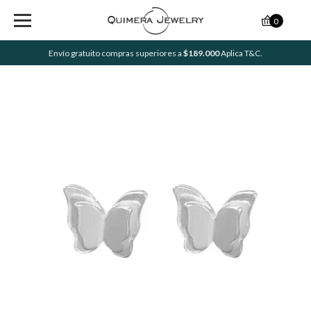
0
Envío gratuito compras superiores a
$189.000
Aplica T&C.