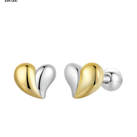
$89.000