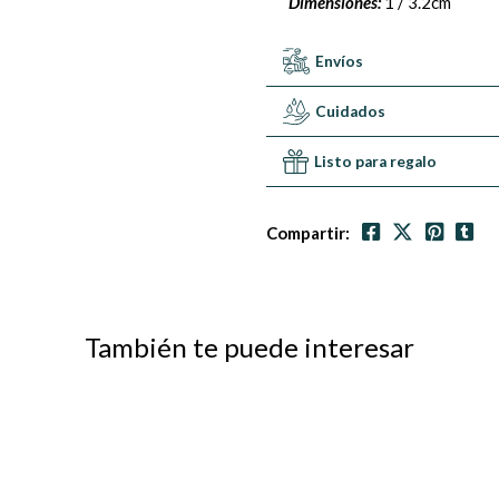
Dimensiones:
1 / 3.2cm
Envíos
Cuidados
Listo para regalo
Compartir:
También te puede interesar