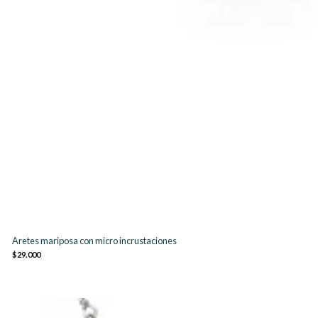
Aretes mariposa con micro incrustaciones
$29.000