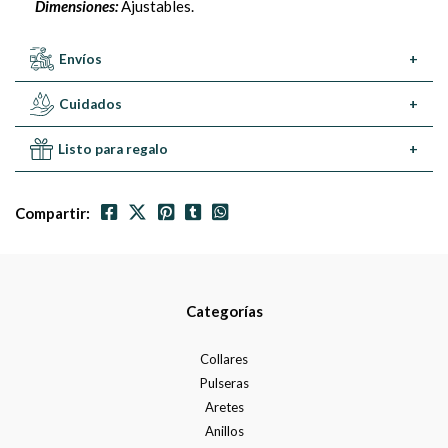
Dimensiones:
Ajustables.
Envíos
+
Cuidados
+
Listo para regalo
+
Compartir:
Categorías
Collares
Pulseras
Aretes
Anillos