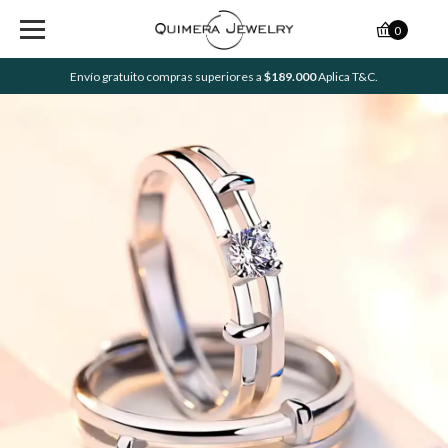
0
Envío gratuito compras superiores a
$189.000
Aplica T&C.