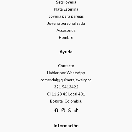
Sets joyería
Plata Esterlina
Joyería para parejas
Joyería personalizada
Accesorios
Hombre
Ayuda
Contacto
Hablar por WhatsApp
comercial@quimerajewelry.co
321 5413422
Cl 11 28 45 Local 401
Bogotá, Colombia.
Información