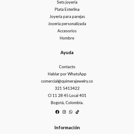
Sets joyería
Plata Esterlina
Joyería para parejas
Joyería personalizada
Accesorios
Hombre
Ayuda
Contacto
Hablar por WhatsApp
comercial@quimerajewelry.co
321 5413422
Cl 11 28 45 Local 401
Bogotá, Colombia.
Información