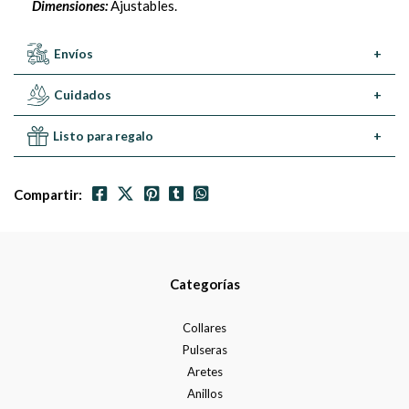
Dimensiones:
Ajustables.
Envíos
+
Cuidados
+
Listo para regalo
+
Compartir:
Categorías
Collares
Pulseras
Aretes
Anillos