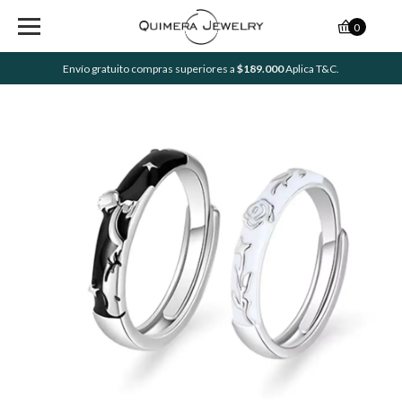
0
Envío gratuito compras superiores a
$189.000
Aplica T&C.