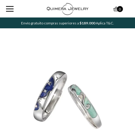
0
Envío gratuito compras superiores a
$189.000
Aplica T&C.