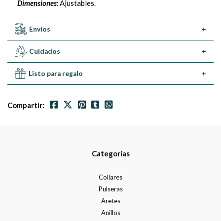
Dimensiones:
Ajustables.
Envíos
+
Cuidados
+
Listo para regalo
+
Compartir:
Categorías
Collares
Pulseras
Aretes
Anillos