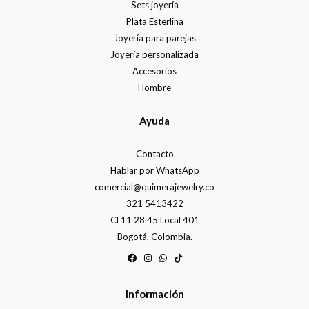
Sets joyería
Plata Esterlina
Joyería para parejas
Joyería personalizada
Accesorios
Hombre
Ayuda
Contacto
Hablar por WhatsApp
comercial@quimerajewelry.co
321 5413422
Cl 11 28 45 Local 401
Bogotá, Colombia.
Información