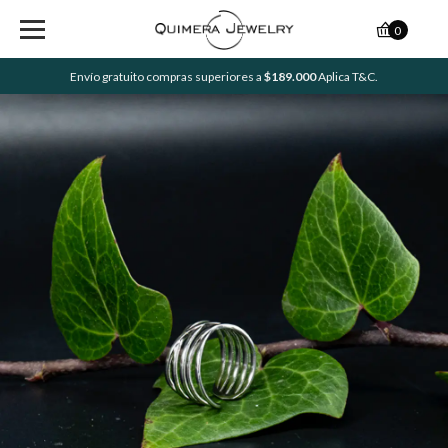
0
Envío gratuito compras superiores a
$189.000
Aplica T&C.