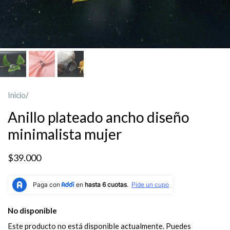
Inicio
/
Anillo plateado ancho diseño
minimalista mujer
$39.000
No disponible
Este producto no está disponible actualmente. Puedes