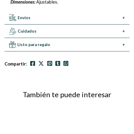
Dimensiones:
Ajustables.
Envíos
+
Cuidados
+
Listo para regalo
+
Compartir:
También te puede interesar