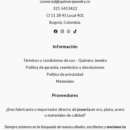
comercial@quimerajewelry.co
321 5413422
Cl 11 28 45 Local 401
Bogotá, Colombia.
Información
Términos y condiciones de uso - Quimera Jewelry
Política de garantía, reembolso y devoluciones
Política de privacidad
Materiales
Proveedores
¿Eres fabricante o importador directo de
joyería
en oro, plata, acero
o materiales de calidad?
Siempre estamos en la búsqueda de nuevos aliados, escríbenos y
envíanos tu