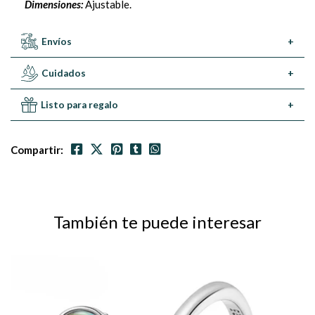
Dimensiones:
Ajustable.
Envíos
+
Cuidados
+
Listo para regalo
+
Compartir:
También te puede interesar