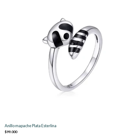
Anillo mapache Plata Esterlina
$99.000