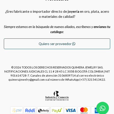
¿Eres fabricante o importador directo de
joyería
en oro, plata, acero
o materiales de calidad?
Siempre estamos en la búsqueda de nuevos aliados, escríbenos y
envíanos tu
catálogo:
Quiero ser proveedor
© 2026 TODOS LOS DERECHOS RESERVADOS QUIMERA JEWELRY SAS.
NOTIFICACIONES JUDICIALES CL 11 # 28 45 LC 305B BOGOTÁ COLOMBIA | NIT
901614728-7. Canales de atención 3106809714 al correo electrónico
quimerajewelry@gmail.com o al número de WhatsApp (+57) 3215413422.