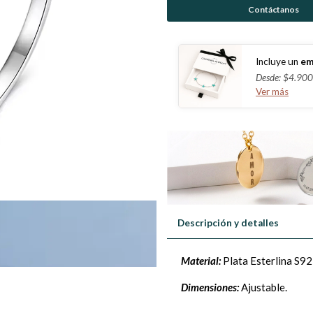
Contáctanos
Incluye un
em
Desde: $4.900
Ver más
Descripción y detalles
Material:
Plata Esterlina S92
Dimensiones:
Ajustable.