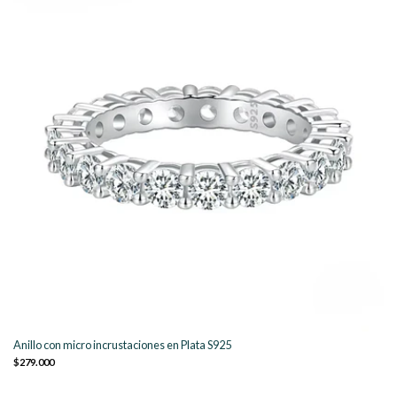
Anillo con micro incrustaciones en Plata S925
$279.000