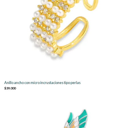
Anillo ancho con micro incrustaciones tipo perlas
$39.000