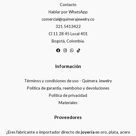
Contacto
Hablar por WhatsApp
comercial@quimerajewelry.co
321 5413422
Cl 11 28 45 Local 401
Bogotá, Colombia.
Información
Términos y condiciones de uso - Quimera Jewelry
Política de garantía, reembolso y devoluciones
Política de privacidad
Materiales
Proveedores
¿Eres fabricante o importador directo de
joyería
en oro, plata, acero