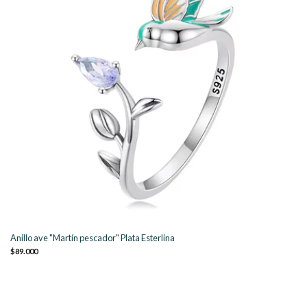
Anillo ave "Martín pescador" Plata Esterlina
$89.000