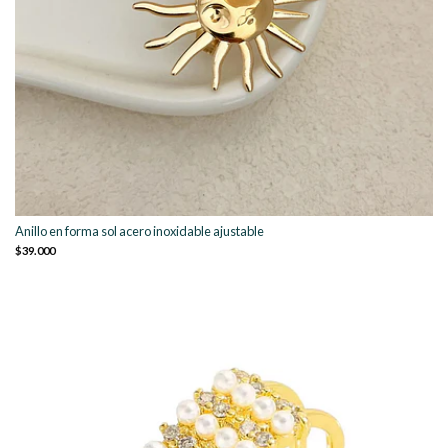
Anillo en forma sol acero inoxidable ajustable
$39.000