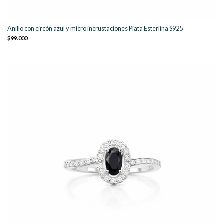
Anillo con circón azul y micro incrustaciones Plata Esterlina S925
$99.000