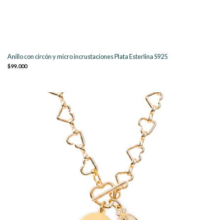
Anillo con circón y micro incrustaciones Plata Esterlina S925
$99.000