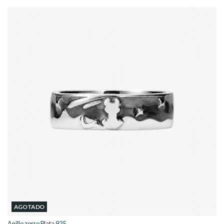
AGOTADO
Anillo zorro Plata 925